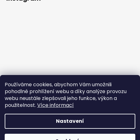
Používáme cookies, abychom Vám umožnili
pohodlné prohlížení webu a díky analýze provozu
webu neustále zlepšovali jeho funkce, výkon a
použitelnost.
Více informací
Sledovat na Instagramu
Nastavení
Vytvořil Shoptet
Copyright 2026
Profikosmetika
. Všechna práva