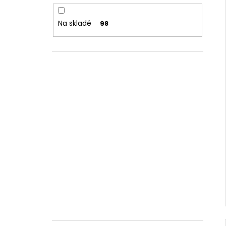
Na skladě
98