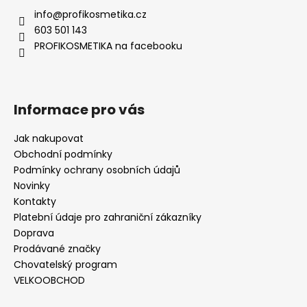
info
@
profikosmetika.cz
603 501 143
PROFIKOSMETIKA na facebooku
Informace pro vás
Jak nakupovat
Obchodní podmínky
Podmínky ochrany osobních údajů
Novinky
Kontakty
Platební údaje pro zahraniční zákazníky
Doprava
Prodávané značky
Chovatelský program
VELKOOBCHOD