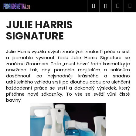
K
Přejít
Hledat
Náku
M
Přihlášen
na
o
obsah
Zpět
Zpět
košík
š
JULIE HARRIS
í
C
SIGNATURE
k
o
p
J
ulie Harris využila svých značných znalostí péče o srst
o
a pomohla vyvinout řadu Julie Harris Signature se
t
značkou Groomers. Tato „must have“ řada kosmetiky je
navržena tak, aby pomohla majitelům a salónům
ř
dosáhnout co nejsnadněji krásného a snadno
e
udržitelného vzhledu srsti po dlouhou dobu pro ulehčení
b
každodenní práce se srstí a dokonalý výsledek, který
přitáhne nové zákazníky. To vše se svěží vůní čisté
u
bavlny.
j
e
t
e
n