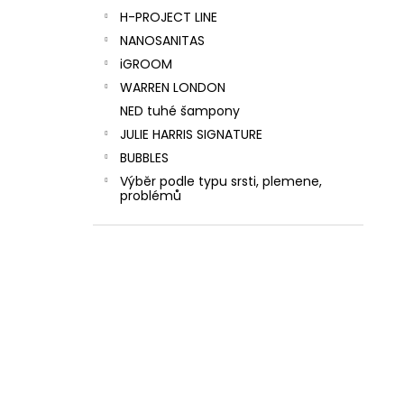
H-PROJECT LINE
NANOSANITAS
iGROOM
WARREN LONDON
NED tuhé šampony
JULIE HARRIS SIGNATURE
BUBBLES
Výběr podle typu srsti, plemene,
problémů