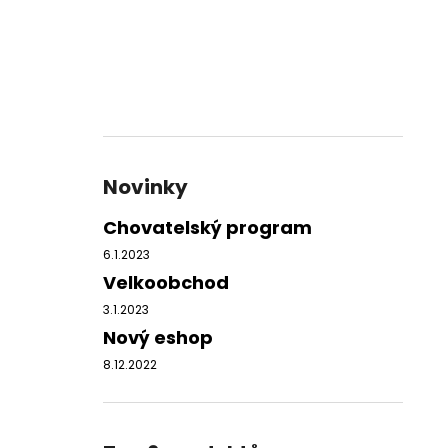
Novinky
Chovatelský program
6.1.2023
Velkoobchod
3.1.2023
Nový eshop
8.12.2022