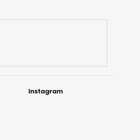
Instagram