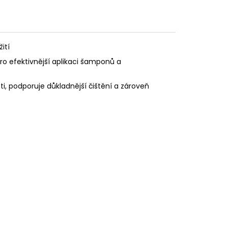
ití
pro efektivnější aplikaci šamponů a
, podporuje důkladnější čištění a zároveň