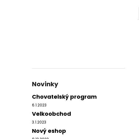
Novinky
Chovatelský program
6.1.2023
Velkoobchod
3.1.2023
Nový eshop