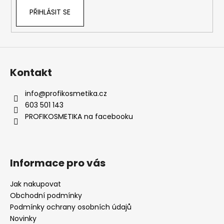
PŘIHLÁSIT SE
Kontakt
info
@
profikosmetika.cz
603 501 143
PROFIKOSMETIKA na facebooku
Informace pro vás
Jak nakupovat
Obchodní podmínky
Podmínky ochrany osobních údajů
Novinky