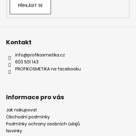
PŘIHLÁSIT SE
Kontakt
info
@
profikosmetika.cz
603 501 143
PROFIKOSMETIKA na facebooku
Informace pro vás
Jak nakupovat
Obchodní podmínky
Podmínky ochrany osobních údajů
Novinky