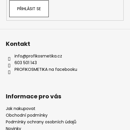
PŘIHLÁSIT SE
Kontakt
info
@
profikosmetika.cz
603 501 143
PROFIKOSMETIKA na facebooku
Informace pro vás
Jak nakupovat
Obchodní podmínky
Podmínky ochrany osobních údajů
Novinky