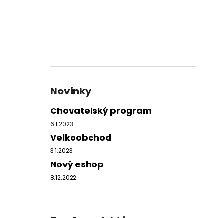
Novinky
Chovatelský program
6.1.2023
Velkoobchod
3.1.2023
Nový eshop
8.12.2022