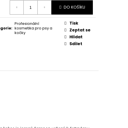
ná
DO KOŠÍKU
:
Tisk
Profesionální
gorie
:
kosmetika pro psy a
Zeptat se
kočky
Hlídat
Sdílet