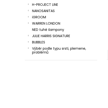
H-PROJECT LINE
NANOSANITAS
iGROOM
WARREN LONDON
NED tuhé šampony
JULIE HARRIS SIGNATURE
BUBBLES
Výběr podle typu srsti, plemene,
problémů