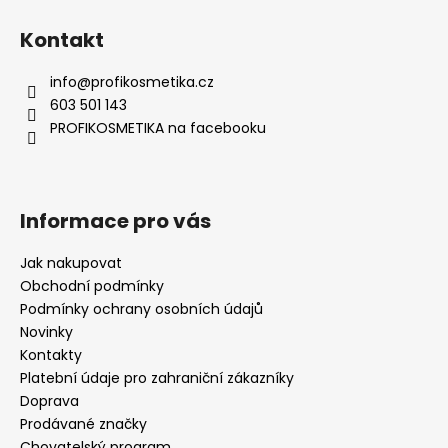
Kontakt
info
@
profikosmetika.cz
603 501 143
PROFIKOSMETIKA na facebooku
Informace pro vás
Jak nakupovat
Obchodní podmínky
Podmínky ochrany osobních údajů
Novinky
Kontakty
Platební údaje pro zahraniční zákazníky
Doprava
Prodávané značky
Chovatelský program