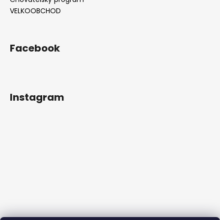
VELKOOBCHOD
Facebook
Instagram