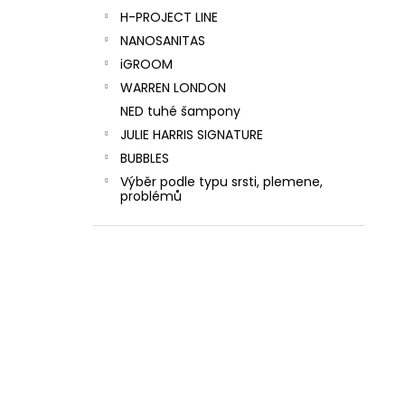
H-PROJECT LINE
NANOSANITAS
iGROOM
WARREN LONDON
NED tuhé šampony
JULIE HARRIS SIGNATURE
BUBBLES
Výběr podle typu srsti, plemene,
problémů