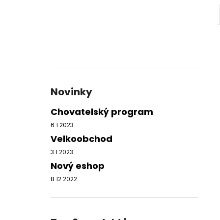
Novinky
Chovatelský program
6.1.2023
Velkoobchod
3.1.2023
Nový eshop
8.12.2022