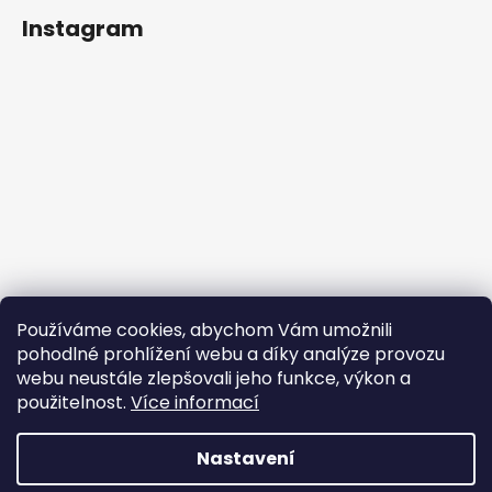
Instagram
Používáme cookies, abychom Vám umožnili
pohodlné prohlížení webu a díky analýze provozu
webu neustále zlepšovali jeho funkce, výkon a
použitelnost.
Více informací
Sledovat na Instagramu
Nastavení
Vytvořil Shoptet