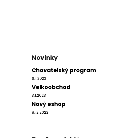
Novinky
Chovatelský program
6.1.2023
Velkoobchod
3.1.2023
Nový eshop
8.12.2022