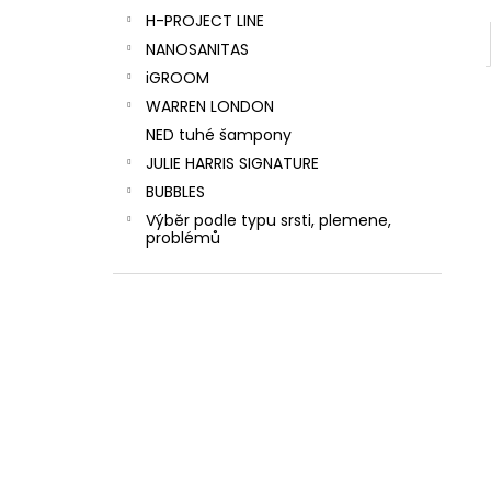
H-PROJECT LINE
NANOSANITAS
iGROOM
WARREN LONDON
NED tuhé šampony
JULIE HARRIS SIGNATURE
BUBBLES
Výběr podle typu srsti, plemene,
problémů