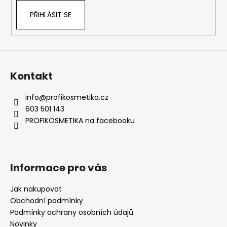
PŘIHLÁSIT SE
Kontakt
info
@
profikosmetika.cz
603 501 143
PROFIKOSMETIKA na facebooku
Informace pro vás
Jak nakupovat
Obchodní podmínky
Podmínky ochrany osobních údajů
Novinky